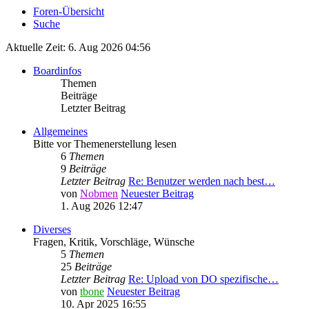
Foren-Übersicht
Suche
Aktuelle Zeit: 6. Aug 2026 04:56
Boardinfos
Themen
Beiträge
Letzter Beitrag
Allgemeines
Bitte vor Themenerstellung lesen
6
Themen
9
Beiträge
Letzter Beitrag
Re: Benutzer werden nach best…
von
Nobmen
Neuester Beitrag
1. Aug 2026 12:47
Diverses
Fragen, Kritik, Vorschläge, Wünsche
5
Themen
25
Beiträge
Letzter Beitrag
Re: Upload von DO spezifische…
von
tbone
Neuester Beitrag
10. Apr 2025 16:55