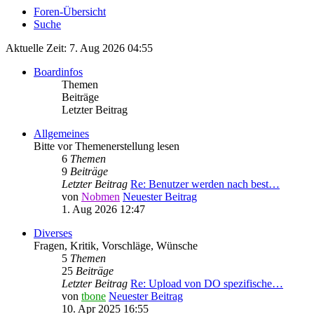
Foren-Übersicht
Suche
Aktuelle Zeit: 7. Aug 2026 04:55
Boardinfos
Themen
Beiträge
Letzter Beitrag
Allgemeines
Bitte vor Themenerstellung lesen
6
Themen
9
Beiträge
Letzter Beitrag
Re: Benutzer werden nach best…
von
Nobmen
Neuester Beitrag
1. Aug 2026 12:47
Diverses
Fragen, Kritik, Vorschläge, Wünsche
5
Themen
25
Beiträge
Letzter Beitrag
Re: Upload von DO spezifische…
von
tbone
Neuester Beitrag
10. Apr 2025 16:55