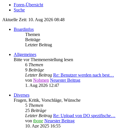
Foren-Übersicht
Suche
Aktuelle Zeit: 10. Aug 2026 08:48
Boardinfos
Themen
Beiträge
Letzter Beitrag
Allgemeines
Bitte vor Themenerstellung lesen
6
Themen
9
Beiträge
Letzter Beitrag
Re: Benutzer werden nach best…
von
Nobmen
Neuester Beitrag
1. Aug 2026 12:47
Diverses
Fragen, Kritik, Vorschläge, Wünsche
5
Themen
25
Beiträge
Letzter Beitrag
Re: Upload von DO spezifische…
von
tbone
Neuester Beitrag
10. Apr 2025 16:55