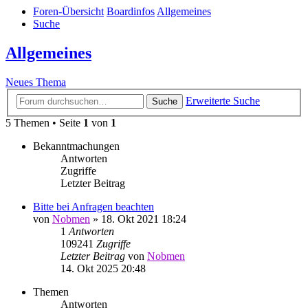
Foren-Übersicht
Boardinfos
Allgemeines
Suche
Allgemeines
Neues Thema
Erweiterte Suche
Suche
5 Themen • Seite
1
von
1
Bekanntmachungen
Antworten
Zugriffe
Letzter Beitrag
Bitte bei Anfragen beachten
von
Nobmen
»
18. Okt 2021 18:24
1
Antworten
109241
Zugriffe
Letzter Beitrag
von
Nobmen
14. Okt 2025 20:48
Themen
Antworten