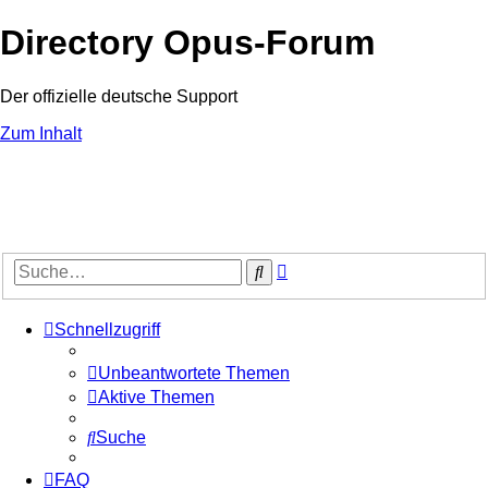
Directory Opus-Forum
Der offizielle deutsche Support
Zum Inhalt
Erweiterte
Suche
Suche
Schnellzugriff
Unbeantwortete Themen
Aktive Themen
Suche
FAQ