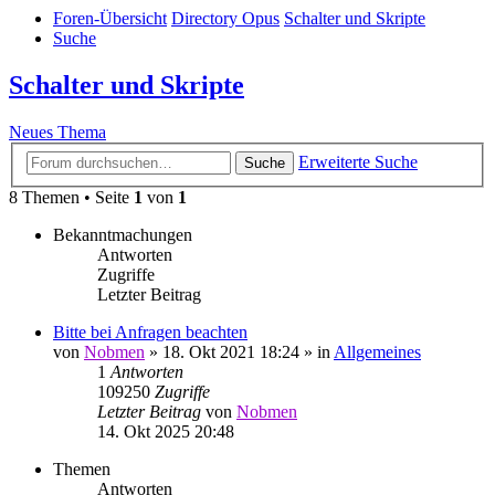
Foren-Übersicht
Directory Opus
Schalter und Skripte
Suche
Schalter und Skripte
Neues Thema
Erweiterte Suche
Suche
8 Themen • Seite
1
von
1
Bekanntmachungen
Antworten
Zugriffe
Letzter Beitrag
Bitte bei Anfragen beachten
von
Nobmen
»
18. Okt 2021 18:24
» in
Allgemeines
1
Antworten
109250
Zugriffe
Letzter Beitrag
von
Nobmen
14. Okt 2025 20:48
Themen
Antworten